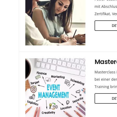
mit Abschlus
Zertifikat, 
DE
Master
Masterclass 
bei einer de
Training bri
DE