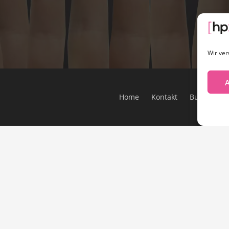
Wir ver
A
Home
Kontakt
Buchen