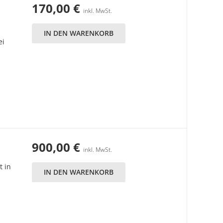
170,00
€
inkl. MwSt.
IN DEN WARENKORB
ei
900,00
€
inkl. MwSt.
t in
IN DEN WARENKORB