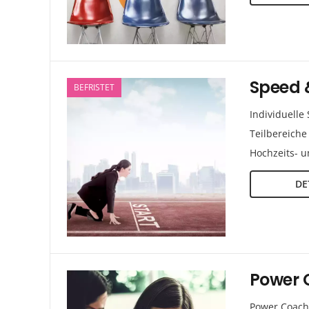
Speed 
BEFRISTET
Individuelle
Teilbereiche
Hochzeits- 
DE
Power 
Power Coachi