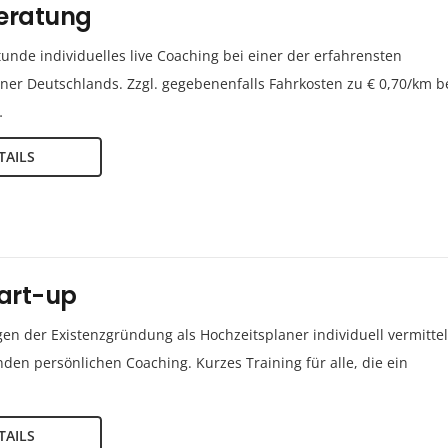
beratung
unde individuelles live Coaching bei einer der erfahrensten
ner Deutschlands. Zzgl. gegebenenfalls Fahrkosten zu € 0,70/km b
…
TAILS
tart-up
en der Existenzgründung als Hochzeitsplaner individuell vermittel
den persönlichen Coaching. Kurzes Training für alle, die ein
TAILS