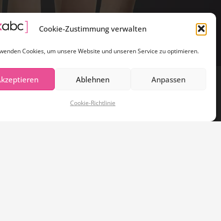
Cookie-Zustimmung verwalten
wenden Cookies, um unsere Website und unseren Service zu optimieren.
kzeptieren
Ablehnen
Anpassen
Impressum
AGB
Widerruf
Cookie-Richtlinie (EU)
Cookie-Richtlinie