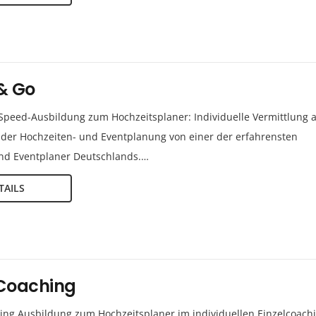
& Go
 Speed-Ausbildung zum Hochzeitsplaner: Individuelle Vermittlung a
 der Hochzeiten- und Eventplanung von einer der erfahrensten
und Eventplaner Deutschlands.…
TAILS
Coaching
ng Ausbildung zum Hochzeitsplaner im individuellen Einzelcoach