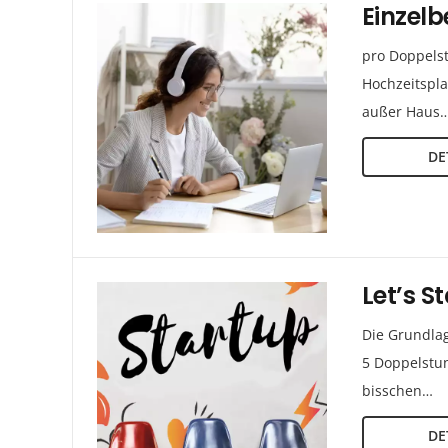
Einzel
pro Doppelst
Hochzeitspla
außer Haus
DE
Let’s S
Die Grundlag
5 Doppelstun
bisschen…
DE