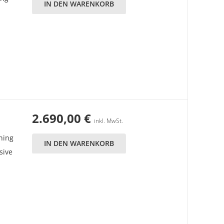
IN DEN WARENKORB
2.690,00
€
inkl. MwSt.
hing
IN DEN WARENKORB
sive