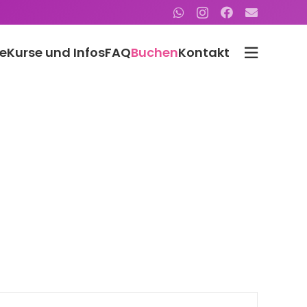
e
Kurse und Infos
FAQ
Buchen
Kontakt