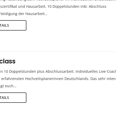
szertifikat und Hausarbeit, 10 Doppelstunden inkl. Abschluss
Verteidigung der Hausarbeit…
TAILS
class
in 10 Doppelstunden plus Abschlussarbeit. Individuelles Live-Coac
r erfahrensten Hochzeitsplanerinnen Deutschlands. Das sehr inten
ngt euch…
TAILS